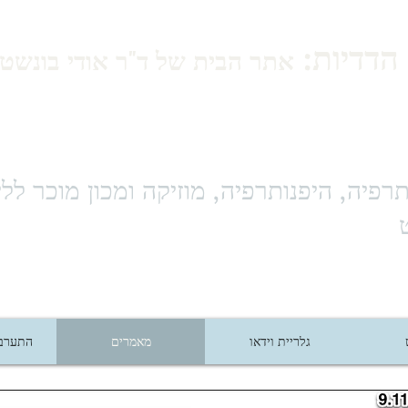
הדדיות:
אתר הבית של ד"ר אודי בונשטיי
רפיה, היפנותרפיה, מוזיקה ומכון מוכר ללי
גלריית וידאו
מאמרים
התערבו