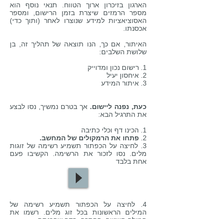
הארגון בזיכרון ארוך הטווח. תנאי נוסף הוא
מספר הרמזים שיצרת בזמן הרישום, ומספר
האסוציאציות למידע שנוצרו לאחר (ותוך כדי)
אכסנתו.
האיתור, אם כך, הנו תוצאה של תהליך זה, בן
שלושת השלבים:
1. רישום נכון ומדוייק
2. איחסון יעיל
3. איתור המידע
כעת, נפנה ליישום.
אך בטרם נמשיך, נסו לבצע
את התרגיל הבא:
1. הכינו דף וכלי כתיבה
2.
פתחו את הרמקולים של המחשב.
3. לחיצה על הכפתור תשמיע רשימה של זוגות
מלים. נסו לזכור את הרשימה. הקשיבו פעם
אחת בלבד
4. לחיצה על הכפתור תשמיע רשימה של
המילים הראשונות בכל זוג מלים. רשמו את