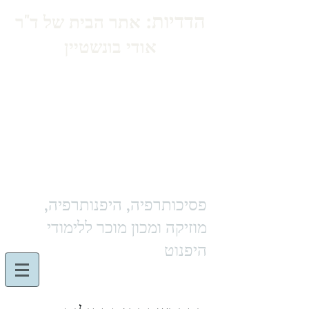
הדדיות:
אתר הבית של ד"ר
אודי בונשטיין
פסיכותרפיה, היפנותרפיה,
מוזיקה ומכון מוכר ללימודי
היפנוט