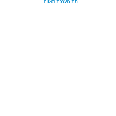
תת-מערכת תאווה