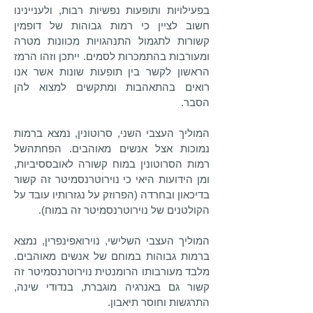
בפעילויות ותופעות נפשיות רבות, ולעניינינו
חשוב לציין כי רמות גבוהות של דופמין
קשורות לתגמול התנהגויות מכוונות מטרה
ומעורבות בהתמכרות לסמים. ייתכן וזהו הרמז
הראשון לקשר בין תופעות שונות אשר אנו
רואים בהתאהבות ומתקשים למצוא להן
הסבר.
המוליך העצבי השני, סרוטונין, נמצא ברמות
נמוכות אצל אנשים מאוהבים. הפחתהשל
רמות הסרוטונין במוח קשורה לאובססיביות,
ומן הידועות היאי כי נוירוטרנסמיטר זה קשור
בדיכאון ובחרדה (הפרוזק על נגזרותיו עובד על
הקולטנים של נוירוטרנסמיטר זה במוח).
המוליך העצבי השלישי, נוירואפינפרין, נמצא
ברמות גבוהות במוחם של אנשים מאוהבים.
מלבד מעורבותו הרומנטית נוירוטרנסמיטר זה
קשור גם באנרגיה מוגברת, בנדודי שינה,
התרגשות וחוסר תיאבון.