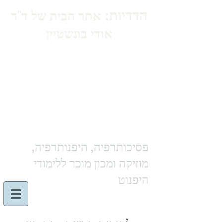
הדדיות:
אתר הבית של ד"ר
אודי בונשטיין
פסיכותרפיה, היפנותרפיה,
מוזיקה ומכון מוכר ללימודי
היפנוט