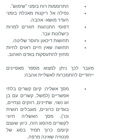
התרוממות רוח בזמני "שימוש".
נפילה אל ריקנות מאכלת בזמני
העדר מושא- אהבה.
דפוסי התנהגות חוזרים למרות
כישלונות עבר.
תחושות דיכאון וחוסר שליטה.
תחושה שאין חיים ראוים לחיות
מחוץ להתעסקות באדם האהוב.
מעבר לכך ניתן למצוא מספר מאפיינים
ייחודיים להתמכרות לאשליית אהבה:
מסך אשליה: קיום קשרים בלתי
אפשריים (למשל, קשרים עם בן
זוג נשוי, שתיינים, רווקים נצחיים,
בוגדים כרוניים, מוגבלים רגשית
וכו'). מסך האשליה חיוני
לקשרים מהסוג הזה, כיוון שעצם
קיומם כרוך תמיד בסוג של
פנטזיה שאינה מרפה.