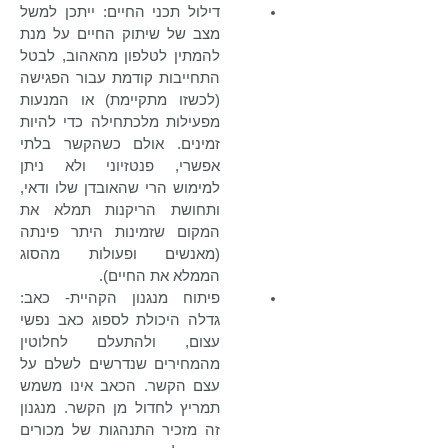
דילול תכני החיים: ייתכן למשל
מצב של שיתוק החיים על מנת
להמתין לטלפון מהאהוב, לבטל
התחייבות קודמת עבור הפגישה
(לכשזו מתקיימת) או המנעות
מפעילות מלכתחילה כדי להיות
זמינים. אולם כשהקשר בלתי
אפשרי, פנטזיוני ולא ניתן
למימוש הרי שהאובדן שלו ודאי,
ותחושת הריקנות תמלא את
המקום שזמינות היתר פינתה
(מאנשים ופעולות מהסוג
הממלא את החיים).
פיתוח מנגנון הקהיית- כאב:
גדלה היכולת לספוג כאב נפשי
עצום, ולהתעלם לחלוטין
מהמחירים שנדרשים לשלם על
עצם הקשר. הכאב אינו משמש
תמריץ לחדול מן הקשר. מנגנון
זה מזכיר התנהגות של מכורים