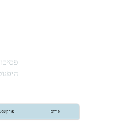
פסיכות
היפנוט
פורום
פודקאסט