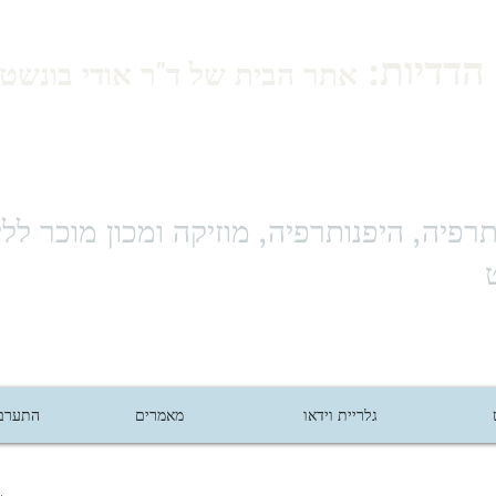
הדדיות:
אתר הבית של ד"ר אודי בונשטיי
רפיה, היפנותרפיה, מוזיקה ומכון מוכר ללי
גלריית וידאו
מאמרים
התערבו