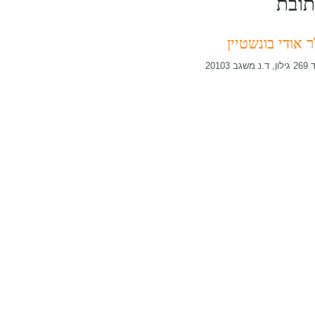
ובת
ר אודי בונשטיין
נ משגב 20103